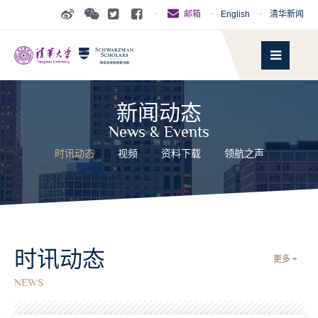
·
·
English
·
清华新闻
邮箱
新闻动态
News & Events
时讯动态
视频
资料下载
领航之声
时讯动态
更多 +
NEWS