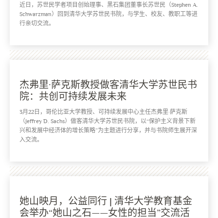
近日，苏世民学者项目创始理事、黑石集团董事长苏世民（Stephen A.
Schwarzman）回到清华大学苏世民书院，与学生、校友、教职工等进
行亲切交流。
杰弗里·萨克斯教授做客清华大学苏世民书
院：共创可持续发展未来
3月22日，哥伦比亚大学教授、可持续发展中心主任杰弗里·萨克斯
（Jeffrey D. Sachs）做客清华大学苏世民书院，以“保护主义背景下新
兴和发展中经济体的增长策略”为主题进行分享，并与书院师生展开深
入交流。
她山映月，公益同行 | 清华大学教育基金
会举办“她山之石——女性的担当”交流活