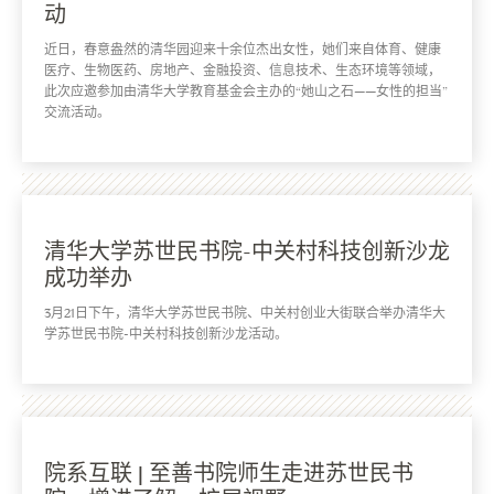
动
近日，春意盎然的清华园迎来十余位杰出女性，她们来自体育、健康
医疗、生物医药、房地产、金融投资、信息技术、生态环境等领域，
此次应邀参加由清华大学教育基金会主办的“她山之石——女性的担当”
交流活动。
清华大学苏世民书院-中关村科技创新沙龙
成功举办
3月21日下午，清华大学苏世民书院、中关村创业大街联合举办清华大
学苏世民书院-中关村科技创新沙龙活动。
院系互联 | 至善书院师生走进苏世民书