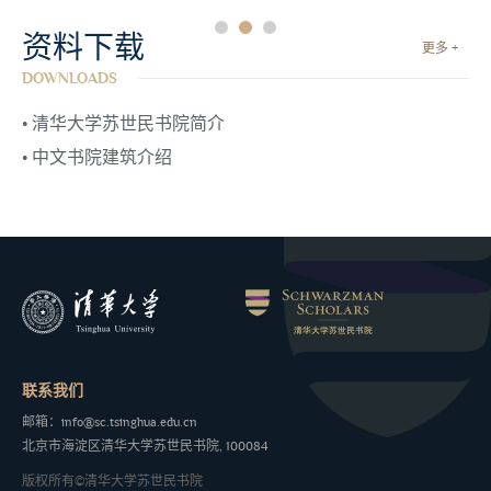
资料下载
更多 +
DOWNLOADS
• 清华大学苏世民书院简介
• 中文书院建筑介绍
联系我们
邮箱：info@sc.tsinghua.edu.cn
北京市海淀区清华大学苏世民书院, 100084
版权所有©清华大学苏世民书院