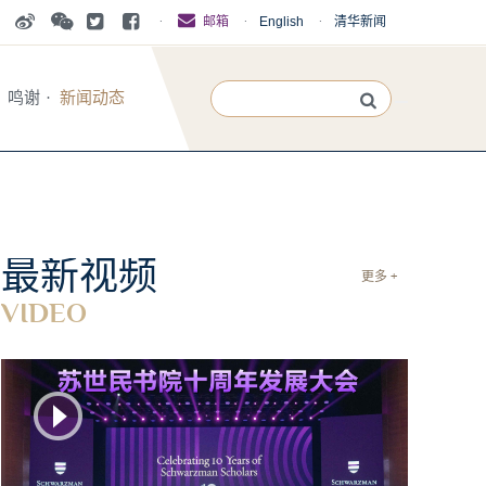
·
·
English
·
清华新闻
邮箱
鸣谢
·
新闻动态
最新视频
更多 +
VIDEO