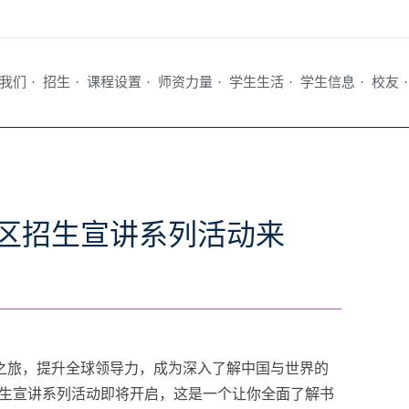
我们
·
招生
·
课程设置
·
师资力量
·
学生生活
·
学生信息
·
校友
·
国区招生宣讲系列活动来
之旅，提升全球领导力，成为深入了解中国与世界的
区招生宣讲系列活动即将开启，这是一个让你全面了解书