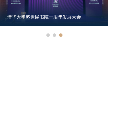
清华大学苏世民书院十周年发展大会
清华大