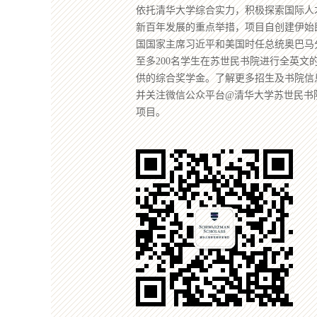
依托清华大学综合实力，积极探索国际人
新百年发展的重点举措，项目自创建伊始
国国家主席习近平和美国时任总统奥巴马
至多200名学生在苏世民书院进行全英文
供的综合奖学金。了解更多招生及书院信息，请登陆网
并关注微信公众平台@清华大学苏世民书
项目。