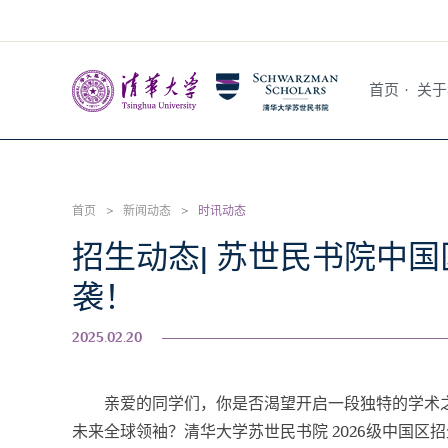
首页
·
关于
首页
>
新闻动态
>
时讯动态
招生动态| 苏世民书院中
袭！
2025.02.20
亲爱的同学们，你是否渴望开启一段独特的学术
未来全球领袖？清华大学苏世民书院 2026级中国