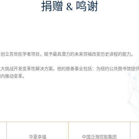
捐赠 & 鸣谢
过创立苏世民学者项目，赋予最具潜力的未来领袖改变历史进程的能力。
重大挑战开发变革性解决方案。他的慈善事业包括：为纽约公共图书馆提
围内推动变革。
华夏幸福
中国泛海控股集团