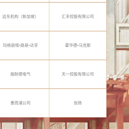
远东机构（新加坡）
汇丰控股有限公司
玛格丽塔•路易•达孚
霍华德•马克斯
施耐德电气
天一控股有限公司
惠而浦公司
张扬