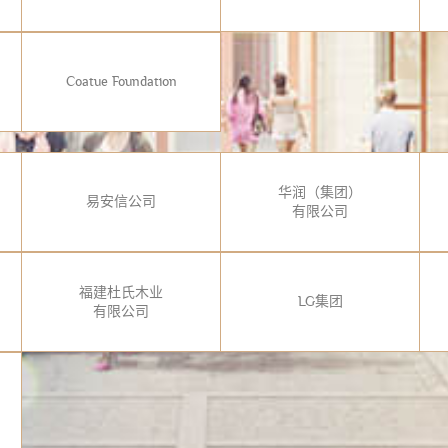
Coatue Foundation
华润（集团）
易安信公司
有限公司
福建杜氏木业
LG集团
有限公司