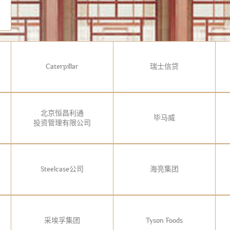
Caterpillar
瑞士信贷
北京恒昌利通
毕马威
投资管理有限公司
Steelcase公司
海亮集团
采埃孚集团
Tyson Foods