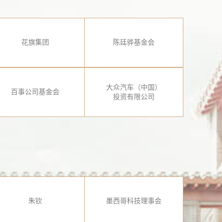
花旗集团
陈廷骅基金会
大众汽车（中国）
百事公司基金会
投资有限公司
朱钦
墨西哥科技理事会