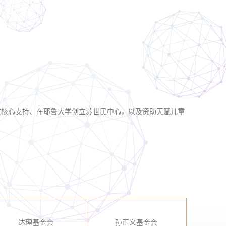
供核心支持、在耶鲁大学创立苏世民中心，以及资助天赋儿童
达理基金会
孙正义基金会