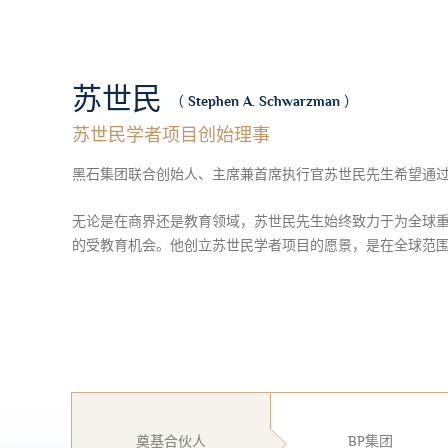
苏世民
（ Stephen A. Schwarzman ）
苏世民学者项目创始理事
黑石集团联合创始人、主席兼首席执行官苏世民先生希望通
无论是在商界还是教育领域，苏世民先生始终致力于为全球
的受教育机会。他创立苏世民学者项目的愿景，是在全球范
奠基合伙人
BP集团