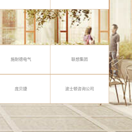
施耐德电气
联想集团
庞贝捷
波士顿咨询公司