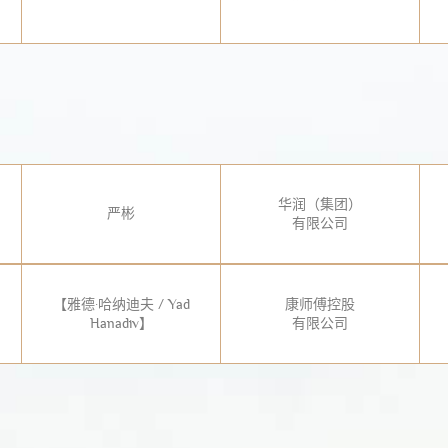
华润（集团）
严彬
有限公司
【雅德·哈纳迪夫 / Yad
康师傅控股
Hanadiv】
有限公司