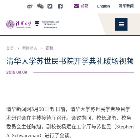
·
·
English
·
清华新闻
邮箱
首页
>
新闻动态
>
视频
清华大学苏世民书院开学典礼暖场视频
2016.09.09
清华新闻网3月30日电 日前，清华大学苏世民学者项目学
术研讨会在主楼接待厅召开。会议期间，校长邱勇、校务
委员会主任陈旭，副校长杨斌在工字厅与苏世民（Stephen
A. Schwarzman）进行了会谈。