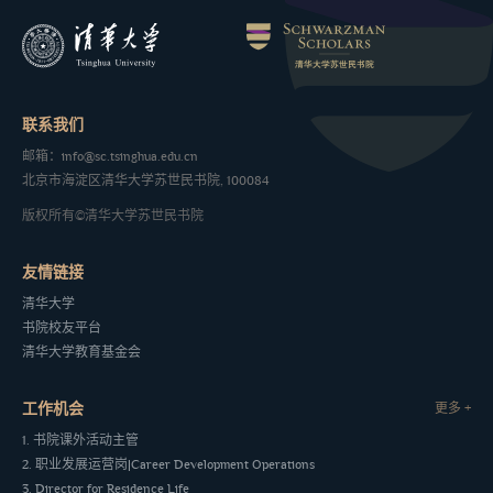
联系我们
邮箱：info@sc.tsinghua.edu.cn
北京市海淀区清华大学苏世民书院, 100084
版权所有©清华大学苏世民书院
友情链接
清华大学
书院校友平台
清华大学教育基金会
工作机会
更多 +
1. 书院课外活动主管
2. 职业发展运营岗|Career Development Operations
3. Director for Residence Life