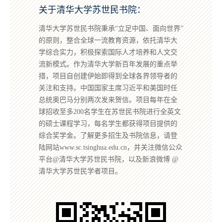
关于清华大学苏世民书院：
清华大学苏世民书院秉承“立足中国、面向世界”
的原则，整合全球一流教育资源，依托清华大
学综合实力，积极探索国际人才培养和人文交
流新模式。作为清华大学新百年发展的重点举
措，项目自创建伊始即得到全球各界领导者的
关注和支持。中国国家主席习近平和美国时任
总统奥巴马分别两次发来贺信。项目每年在全
球招收至多200名学生在苏世民书院进行全英文
的硕士课程学习，每名学生都获得项目提供的
综合奖学金。了解更多招生及书院信息，请登
陆网站www.sc.tsinghua.edu.cn，并关注微信公众
平台@清华大学苏世民书院，以及新浪微博 @
清华大学苏世民学者项目。