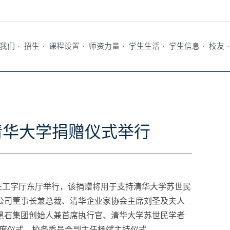
我们
·
招生
·
课程设置
·
师资力量
·
学生生活
·
学生信息
·
校友
·
向清华大学捐赠仪式举行
式在工字厅东厅举行，该捐赠将用于支持清华大学苏世民
限公司董事长兼总裁、清华企业家协会主席刘圣及夫人
黑石集团创始人兼首席执行官、清华大学苏世民学者