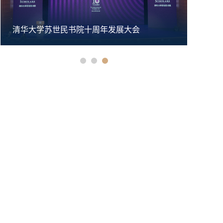
清华大学苏世民书院十周年发展大会
清华大