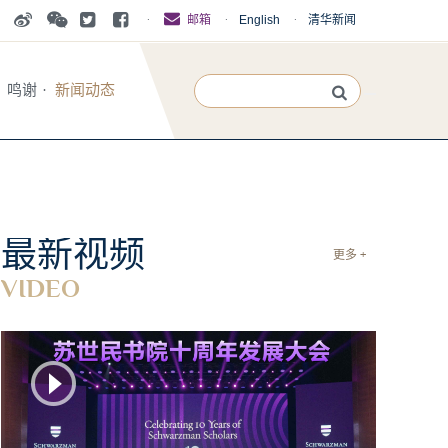
·
·
English
·
清华新闻
邮箱
鸣谢
·
新闻动态
最新视频
更多 +
VIDEO