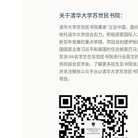
关于清华大学苏世民书院：
清华大学苏世民书院秉承“立足中国、面
依托清华大学综合实力，积极探索国际人
新百年发展的重点举措，项目自创建伊始
国国家主席习近平和美国时任总统奥巴马
至多200名学生在苏世民书院进行全英文
供的综合奖学金。了解更多招生及书院信息，请登陆网
并关注微信公众平台@清华大学苏世民书
项目。