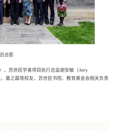
员合影
erg）、苏世民学者项目执行总监谢安敏（Amy
泉生、童之磊等校友，苏世民书院、教育基金会相关负责