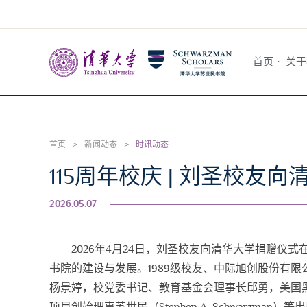
首页
·
关于
首页
>
新闻动态
>
时讯动态
115周年校庆 | 刘圣校友
2026.05.07
2026年4月24日，刘圣校友向清华大学捐赠仪
书院的建设与发展。1989级校友、中际旭创股份有
杨景婷，校党委书记、教育基金会理事长邱勇，美国