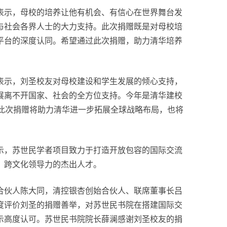
表示，母校的培养让他有机会、有信心在世界舞台发
与社会各界人士的大力支持。此次捐赠既是对母校培
平台的深度认同。希望通过此次捐赠，助力清华培养
。
表示，刘圣校友对母校建设和学生发展的倾心支持，
展离不开国家、社会的全方位支持。今年是清华建校
信此次捐赠将助力清华进一步拓展全球战略布局，也将
示，苏世民学者项目致力于打造开放包容的国际交流
、跨文化领导力的杰出人才。
合伙人陈大同，清控银杏创始合伙人、联席董事长吕
度评价刘圣的捐赠善举，对苏世民书院在搭建国际交
示高度认可。苏世民书院院长薛澜感谢刘圣校友的捐