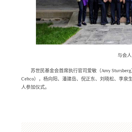
与会人
苏世民基金会首席执行官司爱敏（Amy Stursb
Celico），杨向阳、潘建岳、倪正东、刘晓松、李
人参加仪式。