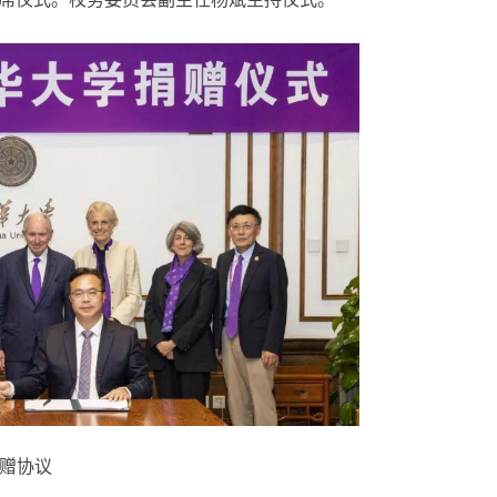
an）等出席仪式。校务委员会副主任杨斌主持仪式。
青春，正在作答
赠协议