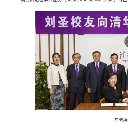
项目创始理事苏世民（Stephen A. Schwarzm
发展大会
清华大学苏世民书院2026年毕业典礼
签署捐