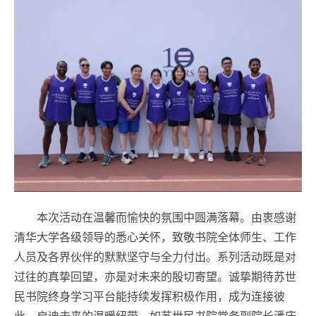
本次活动在温馨而愉快的氛围中圆满落幕。由衷感谢
清华大学各级领导的悉心关怀，致敬书院全体师生、工作
人员及各界伙伴的默默坚守与全力付出。系列活动既是对
过往的真挚回望，亦是对未来的殷切寄望。诚挚期待苏世
民书院终身学习平台能持续发挥积极作用，成为连接彼