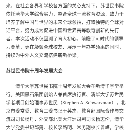
来，在社会各界和学校各方面的关心支持下，苏世民书院
依托清华大学综合实力，整合全球一流教育资源，致力于
培养了解中国与世界的未来全球领袖，打造独特的全球对
话平台，努力成为促进中国和世界高等教育创新的先行
者。本次活动不仅回溯了育人初心，前瞻了AI时代的领导
力变革，更在凝聚全球校友、展示十年办学硕果的同时，
持续为中外人文交流搭建崭新桥梁。
苏世民书院十周年发展大会
清华大学苏世民书院十周年发展大会在新清华学堂举
行。美国黑石集团创始人兼首席执行官、清华大学苏世民
学者项目创始理事苏世民（Stephen A. Schwarzman），北
京市委常委、教育工委书记于英杰，教育部国际合作与交
流司司长杨丹，外交部北美大洋洲司副司长杨志伦，清华
大学党委书记邱勇、校长李路明、常务副校长曾嵘，学校