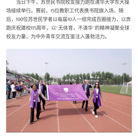
当日下午，苏世民书院校友接力跑在清华大学东大操
场接续举行。赛前，15位教职工代表携书院旗入场，随
后，100位苏世民学者以每届10人一组完成百圈接力，以奔
跑庆祝建校115周年，以“无体育，不清华”的精神凝聚全球
校友力量，为中外青年交流互鉴注入蓬勃活力。