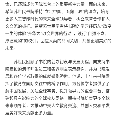
命，已逐渐成为国际舞台上的重要新生力量。面向未来，
希望苏世民书院秉持“立足中国、面向世界”的理念，培育
更多人工智能时代的未来全球领导者，树立教育合作和人
文交流的标杆。希望苏世民学者将书院的学习经历从“改变
一生的体验”升华为“改变世界的行动”，践行“自强不息、
厚德载物”的校训，回应人类的共同关切，共创更加美好的
未来。
苏世民回顾了书院的创办初衷与发展历程，向支持书
院建设的清华师生员工和各界朋友表示感谢，并为书院发
展和各位学者取得的成就感到骄傲。他说，十年来书院发
挥了教育在国际交往中的桥梁作用，为各位学者提供了了
解中国发展、关注全球事务、提升领导力的重要平台，搭
建起具有影响力的全球校友网络。期待书院培育更多全球
未来领导者，为推动中美人文教育交流、共创人类和平发
展美好未来贡献更多力量。