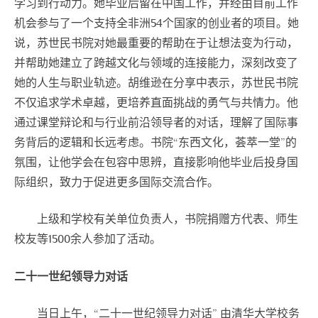
学习到行动力。她毕业后留在中国工作，并经由目前工作
机会参与了一个支持全非洲54个国家的创业者的项目。她
说，苏世民书院对她最重要的帮助在于让想法变为行动，
并帮助她建立了跨越文化与领域的连接能力，深刻改变了
她的人生与职业轨迹。胡维逊在分享中表示，苏世民书院
不仅追求学术卓越，更培养直面挑战的勇气与共情力。他
通过课堂辩论和与行业前沿领导者的对话，理解了国际事
务背后的逻辑和长远考虑。书院“东西文化，荟萃一堂”的
氛围，让他学会在包容中思辨，直接影响他毕业后投身国
际组织，致力于促进更多国际交流合作。
上级和学校有关单位负责人，书院捐赠方代表、师生
校友等1500余人参加了活动。
二十一世纪领导力对话
当日上午，“二十一世纪领导力对话” 由清华大学校务