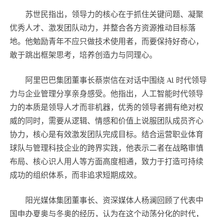
苏世民指出，领导力的核心在于抓住关键问题、凝聚
优秀人才、激发团队动力，并整合各方资源推动目标落
地。他勉励青年不应只做技术使用者，而要保持好奇心，
敢于跳出框架思考，培养创造力与同理心。
阿里巴巴集团董事长蔡崇信在对话中围绕 AI 时代领导
力与企业管理分享亲身感受。他指出，人工智能时代领导
力的本质是领导人才而非机器，优秀的领导者拥有绝对权
威的同时，需要从逻辑、情感和价值上说服团队成员齐心
协力，核心是有效激发团队完成目标。结合运营职业体育
球队与管理科技企业的跨界实践，他表示二者在战略审慎
布局、核心识人用人等方面高度相通，致力于打造可持续
成功的组织体系，而非追求短期成效。
阳光媒体集团‌董事长、资深媒体人杨澜回顾了代表中
国申办夏奥与冬奥的经历，认为在这个动荡分化的时代，