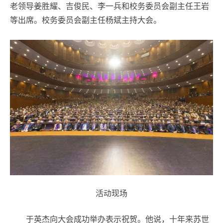
老领导姜胜耀、吉俊民、李一兵和校务委员会副主任王岩
等出席。校务委员会副主任杨斌主持大会。
活动现场
于英杰向大会成功举办表示祝贺。他说，十年来苏世