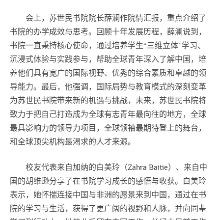
会上，苏世民书院院长薛澜作院情汇报，重点介绍了
书院的办学成效与思考。回顾十年发展历程，薛澜说到，
书院一直秉持核心使命，通过培养学生“三维立体”学习、
沉浸式体验与实践参与，帮助全球青年深入了解中国，培
养他们具有宽广的国际视野、优秀的综合素质和卓越的领
导能力。最后，他强调，国际局势与教育模式的深刻变革
为苏世民书院带来新的机遇与挑战，未来，苏世民书院将
致力于把自己打造成为全球有志青年最向往的地方，全球
最具影响力的领导力项目，全球领袖最期待登上的舞台，
和全球顶尖机构最渴求的人才来源。
校友代表来自加纳的白美玲（Zahra Baitie）、来自中
国的胡维逊分享了在书院学习成长的感悟与收获。白美玲
表示，她怀揣连接中国与非洲的愿景来到中国，通过在书
院的学习与生活，获得了更广阔的视野和人脉，并向同辈