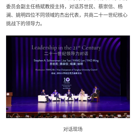
委员会副主任杨斌教授主持，对话苏世民、蔡崇信、杨
澜、姚明四位不同领域的杰出代表，共商二十一世纪核心
挑战下的领导力。
对话现场