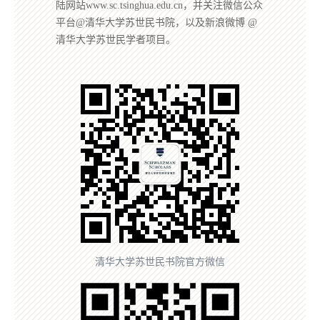
陆网站www.sc.tsinghua.edu.cn，并关注微信公众
平台@清华大学苏世民书院，以及新浪微博 @
清华大学苏世民学者项目。
清华大学苏世民书院官方微信