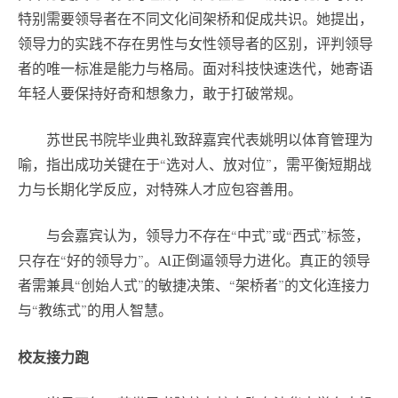
特别需要领导者在不同文化间架桥和促成共识。她提出，
领导力的实践不存在男性与女性领导者的区别，评判领导
者的唯一标准是能力与格局。面对科技快速迭代，她寄语
年轻人要保持好奇和想象力，敢于打破常规。
苏世民书院毕业典礼致辞嘉宾代表姚明以体育管理为
喻，指出成功关键在于“选对人、放对位”，需平衡短期战
力与长期化学反应，对特殊人才应包容善用。
与会嘉宾认为，领导力不存在“中式”或“西式”标签，
只存在“好的领导力”。AI正倒逼领导力进化。真正的领导
者需兼具“创始人式”的敏捷决策、“架桥者”的文化连接力
与“教练式”的用人智慧。
校友接力跑