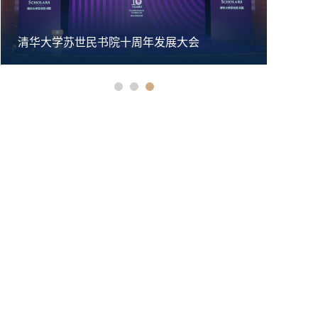
清华大学苏世民书院十周年发展大会
清华大