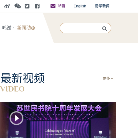
·
·
English
·
清华新闻
邮箱
鸣谢
·
新闻动态
最新视频
更多 +
VIDEO