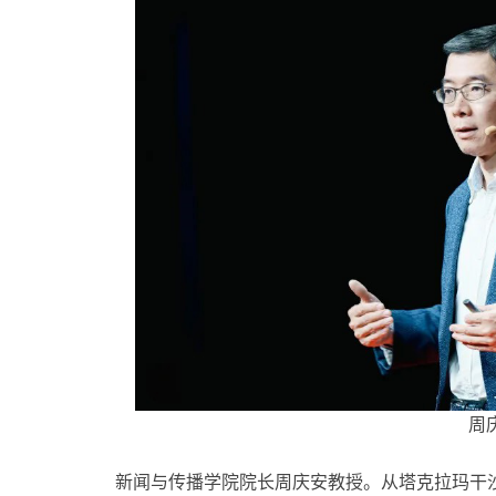
周
新闻与传播学院院长周庆安教授。从塔克拉玛干沙