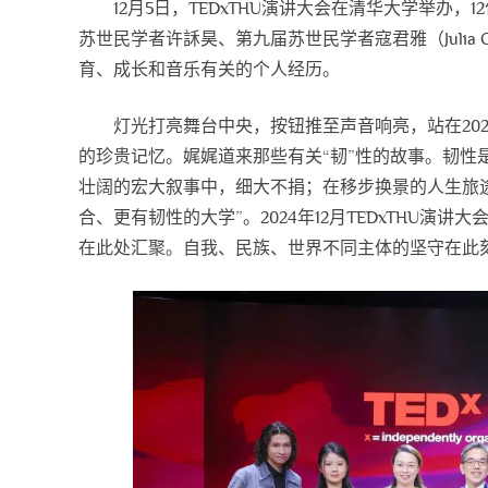
12月5日，TEDxTHU演讲大会在清华大学举办
苏世民学者许訸昊、第九届苏世民学者寇君雅（Julia 
发展大会
清华大学苏世民书院2026年毕业典礼
育、成长和音乐有关的个人经历。
灯光打亮舞台中央，按钮推至声音响亮，站在20
的珍贵记忆。娓娓道来那些有关“韧”性的故事。韧性
壮阔的宏大叙事中，细大不捐；在移步换景的人生旅
合、更有韧性的大学”。2024年12月TEDxTHU
在此处汇聚。自我、民族、世界不同主体的坚守在此