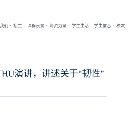
我们
·
招生
·
课程设置
·
师资力量
·
学生生活
·
学生信息
·
校友
·
THU演讲，讲述关于“韧性”