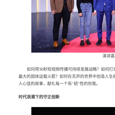
演讲嘉
如何用30秒短视频传播可持续发展战略？如何
最大的固体运载火箭？如何在无声的世界中创造人生
人心弦的故事，献礼每一个有“韧”性的你我。
时代浪潮下的守正创新