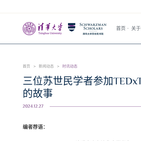
首页
·
关于
首页
>
新闻动态
>
时讯动态
三位苏世民学者参加TEDx
的故事
2024.12.27
编者荐语：