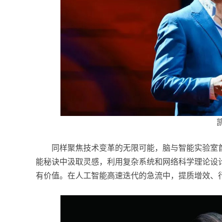
凯
同样聚焦技术变革的无限可能，脑与智能实验室首席研究员。
能秘诀中汲取灵感，利用复杂系统和网络科学理论设
有价值。在人工智能高速迭代的急流中，提质增效、