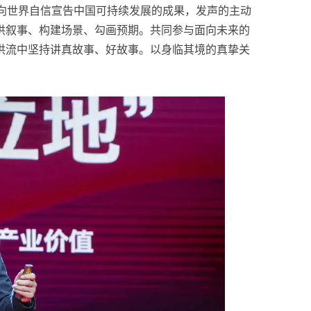
。向世界自信宣告中国可持续发展的成果，发声的主动
供叙事、构建场景、勾画预期。共同参与面向未来的
洪流中坚持讲真故事、好故事。以身临其境的真挚关