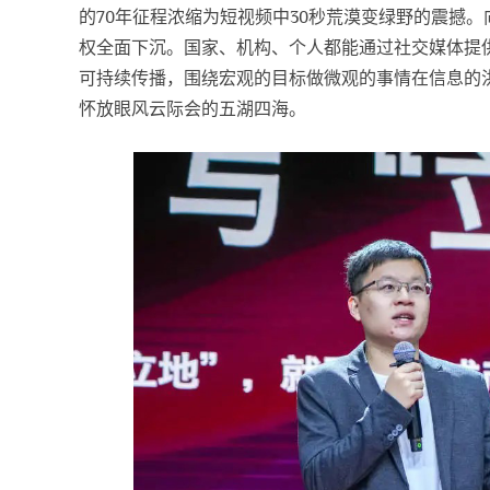
的70年征程浓缩为短视频中30秒荒漠变绿野的震撼
权全面下沉。国家、机构、个人都能通过社交媒体提
可持续传播，围绕宏观的目标做微观的事情在信息的
怀放眼风云际会的五湖四海。