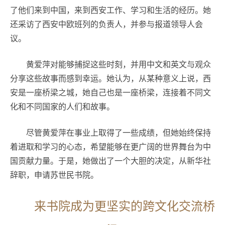
了他们来到中国，来到西安工作、学习和生活的经历。她
还采访了西安中欧班列的负责人，并参与报道领导人会
议。
黄爱萍对能够捕捉这些时刻，并用中文和英文与观众
分享这些故事而感到幸运。她认为，从某种意义上说，西
安是一座桥梁之城，她自己也是一座桥梁，连接着不同文
化和不同国家的人们和故事。
尽管黄爱萍在事业上取得了一些成绩，但她始终保持
着进取和学习的心态，希望能够在更广阔的世界舞台为中
国贡献力量。于是，她做出了一个大胆的决定，从新华社
辞职，申请苏世民书院。
来书院成为更坚实的跨文化交流桥