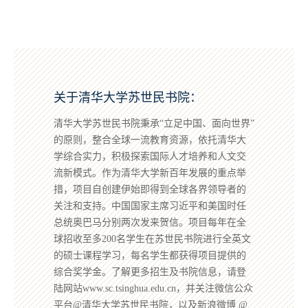
关于清华大学苏世民书院：
清华大学苏世民书院秉承“立足中国、面向世界”
的原则，整合全球一流教育资源，依托清华大
学综合实力，积极探索国际人才培养和人文交
流新模式。作为清华大学新百年发展的重点举
措，项目自创建伊始即得到全球各界领导者的
关注和支持。中国国家主席习近平和美国时任
总统奥巴马分别两次发来贺信。项目每年在全
球招收至多200名学生在苏世民书院进行全英文
的硕士课程学习，每名学生都获得项目提供的
综合奖学金。了解更多招生及书院信息，请登
陆网站www.sc.tsinghua.edu.cn，并关注微信公众
平台@清华大学苏世民书院，以及新浪微博 @