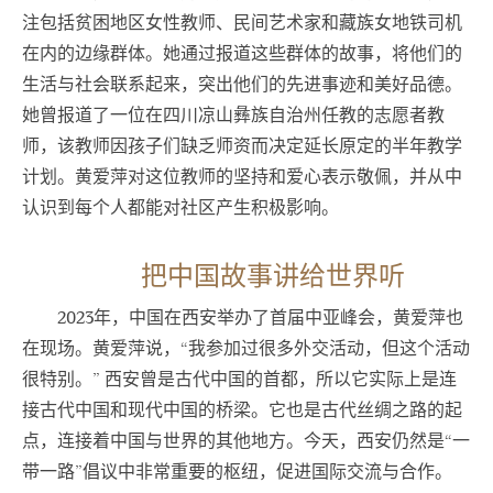
注包括贫困地区女性教师、民间艺术家和藏族女地铁司机
在内的边缘群体。她通过报道这些群体的故事，将他们的
生活与社会联系起来，突出他们的先进事迹和美好品德。
她曾报道了一位在四川凉山彝族自治州任教的志愿者教
师，该教师因孩子们缺乏师资而决定延长原定的半年教学
计划。黄爱萍对这位教师的坚持和爱心表示敬佩，并从中
认识到每个人都能对社区产生积极影响。
把中国故事讲给世界听
2023年，中国在西安举办了首届中亚峰会，黄爱萍也
在现场。黄爱萍说，“我参加过很多外交活动，但这个活动
很特别。” 西安曾是古代中国的首都，所以它实际上是连
接古代中国和现代中国的桥梁。它也是古代丝绸之路的起
点，连接着中国与世界的其他地方。今天，西安仍然是“一
带一路”倡议中非常重要的枢纽，促进国际交流与合作。