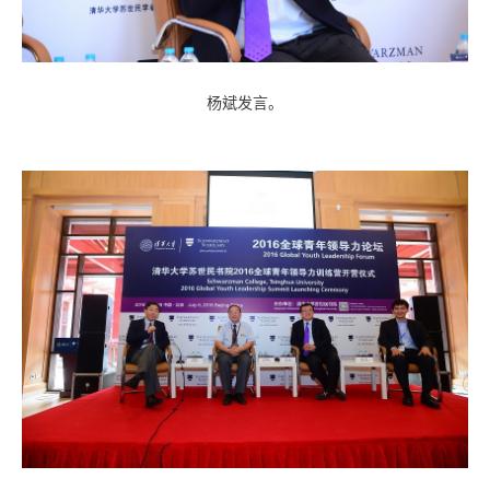
杨斌发言。