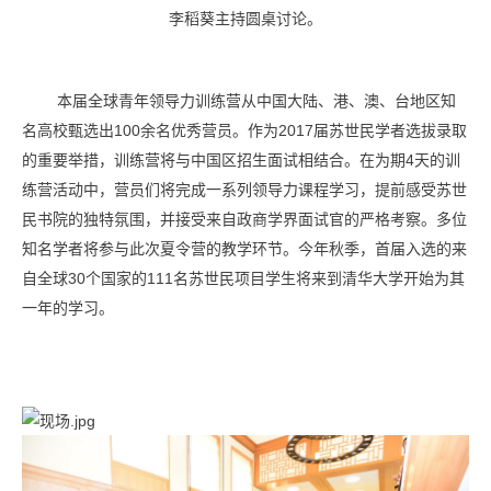
李稻葵主持圆桌讨论。
本届全球青年领导力训练营从中国大陆、港、澳、台地区知
名高校甄选出100余名优秀营员。作为2017届苏世民学者选拔录取
的重要举措，训练营将与中国区招生面试相结合。在为期4天的训
练营活动中，营员们将完成一系列领导力课程学习，提前感受苏世
民书院的独特氛围，并接受来自政商学界面试官的严格考察。多位
知名学者将参与此次夏令营的教学环节。今年秋季，首届入选的来
自全球30个国家的111名苏世民项目学生将来到清华大学开始为其
一年的学习。