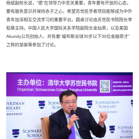
杨斌副校长说，“德”在领导力中至关重要，青年要有开放的心态，
要有服务意识并保持赤子之心，希望苏世民学者项目能够成为中外
青年加深相互交流学习的重要平台。圆桌讨论由苏世民书院院长李
稻葵主持。中国人民大学国际关系学院副院长金灿荣，以及美国
Abundy公司创始人、并有着“福布斯全球30岁以下30位金融奇才”
之称的邹昊等参加了讨论。