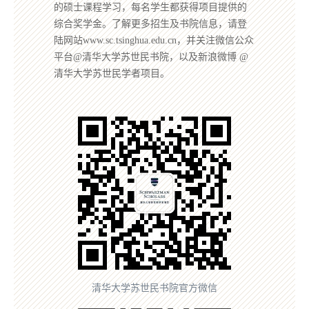
的硕士课程学习，每名学生都获得项目提供的
综合奖学金。了解更多招生及书院信息，请登
陆网站www.sc.tsinghua.edu.cn，并关注微信公众
平台@清华大学苏世民书院，以及新浪微博 @
清华大学苏世民学者项目。
清华大学苏世民书院官方微信