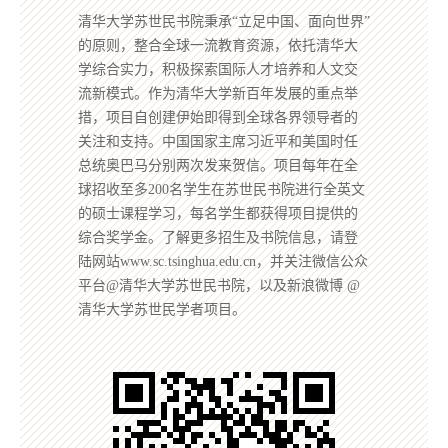
清华大学苏世民书院秉承“立足中国、面向世界”
的原则，整合全球一流教育资源，依托清华大
学综合实力，积极探索国际人才培养和人文交
流新模式。作为清华大学新百年发展的重点举
措，项目自创建伊始即得到全球各界领导者的
关注和支持。中国国家主席习近平和美国时任
总统奥巴马分别两次发来贺信。项目每年在全
球招收至多200名学生在苏世民书院进行全英文
的硕士课程学习，每名学生都获得项目提供的
综合奖学金。了解更多招生及书院信息，请登
陆网站www.sc.tsinghua.edu.cn，并关注微信公众
平台@清华大学苏世民书院，以及新浪微博 @
清华大学苏世民学者项目。