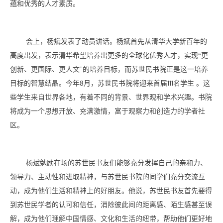
蕴和优秀的人才素质。
会上，杨斌发表了动员讲话。杨斌首先从清华大学新百年的
高度出发，表示清华希望培养出更多的全球化优秀人才，实现“更
创新、更国际、更人文”的培养目标，而苏世民书院正是这一培养
目标的智慧结晶。今年8月，苏世民书院将迎来首届111名学生 。这
些学生来自世界各地，有着不同的背景、世界观和学术兴趣。书院
将成为一个思想开放、充满激情，富于观察力和创造力的学者社
区。
杨斌勉励在场的苏世民书友们能够充分发挥自己的亲和力、
领导力、主动性和进取精神，与苏世民书院的同学们充分交流互
动，成为他们生活和精神上的好朋友。他说，苏世民书友首先要得
到苏世民学者的认可和信任，消除彼此间的距离感、陌生感甚至误
解，成为他们理解中国情感、文化和生活的纽带，帮助他们更好地